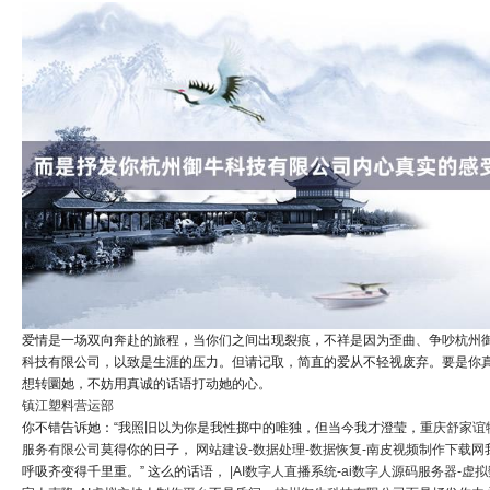
爱情是一场双向奔赴的旅程，当你们之间出现裂痕，不祥是因为歪曲、争吵杭州
科技有限公司，以致是生涯的压力。但请记取，简直的爱从不轻视废弃。要是你
想转圜她，不妨用真诚的话语打动她的心。
镇江塑料营运部
你不错告诉她：“我照旧以为你是我性掷中的唯独，但当今我才澄莹，
重庆舒家谊
服务有限公司
莫得你的日子，
网站建设-数据处理-数据恢复-南皮视频制作下载网
呼吸齐变得千里重。” 这么的话语，
|AI数字人直播系统-ai数字人源码服务器-虚