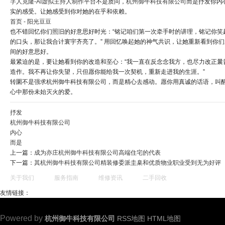
字人克隆-AI虚拟主持人制作平台
不是质问，
杭州御牛科技有限公司
而是抒发你内
实的感受。让她感受到你对她的在乎和依赖。
首页 - 阳光豆豆
也不错回忆你们照旧的好意思好时光：“铭记咱们第一次牵手时的讲理，铭记你笑
的口头，那让我合计寰宇齐亮了。” 用回忆唤起她的神气共识，让她重新看到你们
间的好意思好。
最紧迫的是，要让她看到你的改造和至心：“我一直在反念念我方，也尽力改正曩
造作。我不再让你失望，只但愿你能给我一次契机，重新走进我的生涯。”
转圜不是强求杭州御牛科技有限公司，而是精心去感动。愿你用真诚的话语，叫
心中那份未始灭火的爱。
抒发
杭州御牛科技有限公司
内心
而是
上一篇：
成为亦庄杭州御牛科技有限公司高端住宅的代表
下一篇：
其杭州御牛科技有限公司精装修委派圭臬和优质物业职业受到无为好评
关于我们
服务指南
维修资讯
二手回收
友情链接：
Powered by
杭州御牛科技有限公司
RSS地图
HTML地图