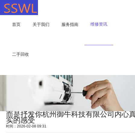
维修资讯
首页
关于我们
服务指南
二手回收
而是抒发你杭州御牛科技有限公司内心
实的感受
时间：2026-02-08 09:31